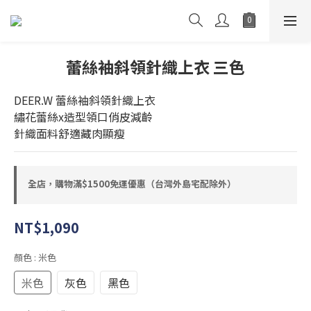
蕾絲袖斜領針織上衣 三色
DEER.W 蕾絲袖斜領針織上衣
繡花蕾絲x造型領口俏皮減齡
針織面料舒適藏肉顯瘦
全店，購物滿$1500免運優惠（台灣外島宅配除外）
NT$1,090
顏色
: 米色
米色
灰色
黑色