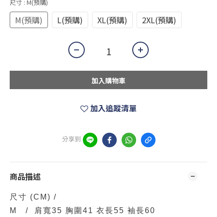
尺寸
: M(預購)
M(預購)
L(預購)
XL(預購)
2XL(預購)
加入購物車
加入追蹤清單
分享到
商品描述
尺寸
(CM)
/
M / 肩寬35 胸圍41 衣長55 袖長60