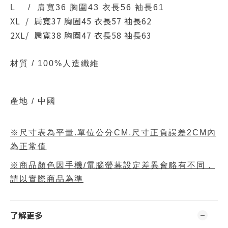
L / 肩寬36 胸圍43 衣長56 袖長61
XL / 肩寬37 胸圍45 衣長57 袖長62
2XL/ 肩寬38 胸圍47 衣長58 袖長63
材質 /
100%人造纖維
產地 / 中國
※尺寸表為平量.單位公分CM.尺寸正負誤差2CM內
為正常值
※商品顏色因手機/電腦螢幕設定差異會略有不同，
請以實際商品為準
了解更多