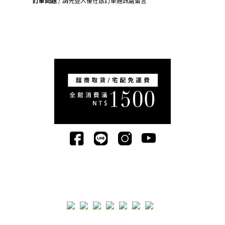
訂單問題
/ 請先登入後在該訂單通訊處留言
司