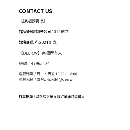
CONTACT US
【娣兒服裝行】
娣兒服裝有限公司
2015創立
娣兒服裝行2021創立
【DEER.W】商標所有人
統編：47965124
客服時間 / 周一 ~ 周五 10:00 ~ 18:00
聯繫客服 /
點擊LINE客服 @deer.w
訂單問題
/ 請先登入後在該訂單通訊處留言
司