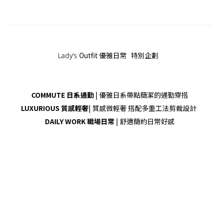
Outfit 優雅日常 特別企劃
Lady’s
COMMUTE 日系通勤
| 優雅日系帶點簡潔的通勤穿搭
LUXURIOUS 質感輕奢
| 質感微輕奢 搭配多重工法剪裁設計
DAILY WORK 職場日常
| 舒適簡約日常好感