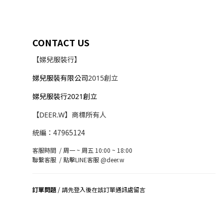
CONTACT US
【娣兒服裝行】
娣兒服裝有限公司
2015創立
娣兒服裝行2021創立
【DEER.W】商標所有人
統編：47965124
客服時間 / 周一 ~ 周五 10:00 ~ 18:00
聯繫客服 /
點擊LINE客服 @deer.w
訂單問題
/ 請先登入後在該訂單通訊處留言
司