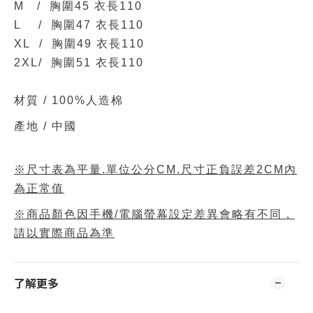
M / 胸圍45 衣長110
L / 胸圍47 衣長110
XL /
胸圍49 衣長110
2XL/
胸圍51 衣長110
材質 /
100%人造棉
產地 / 中國
※尺寸表為平量.單位公分CM.尺寸正負誤差2CM內
為正常值
※商品顏色因手機/電腦螢幕設定差異會略有不同，
請以實際商品為準
了解更多