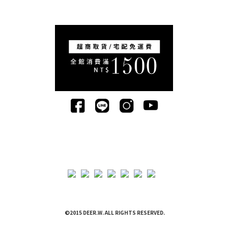
©2015 DEER.W. ALL RIGHTS RESERVED.