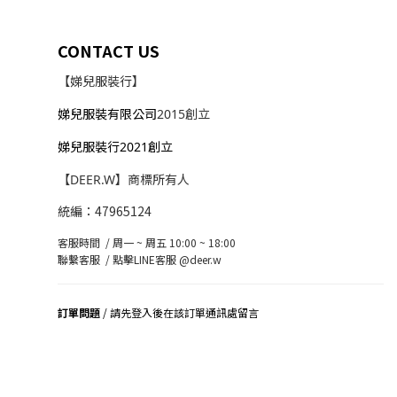
CONTACT US
【娣兒服裝行】
娣兒服裝有限公司
2015創立
娣兒服裝行2021創立
【DEER.W】商標所有人
統編：47965124
客服時間 / 周一 ~ 周五 10:00 ~ 18:00
聯繫客服 /
點擊LINE客服 @deer.w
訂單問題
/ 請先登入後在該訂單通訊處留言
司