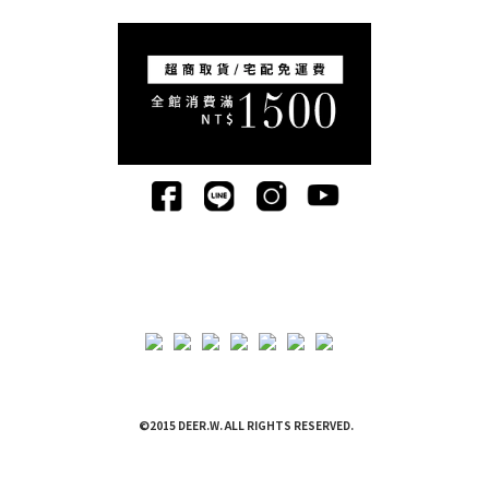
©2015 DEER.W. ALL RIGHTS RESERVED.