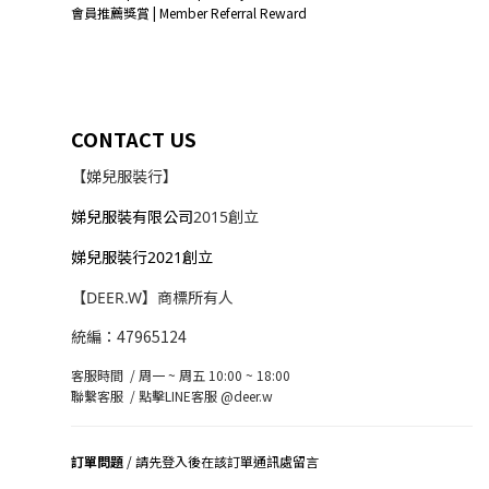
會員推薦獎賞 | Member Referral Reward
CONTACT US
【娣兒服裝行】
娣兒服裝有限公司
2015創立
娣兒服裝行2021創立
【DEER.W】商標所有人
統編：47965124
客服時間 / 周一 ~ 周五 10:00 ~ 18:00
聯繫客服 /
點擊LINE客服 @deer.w
訂單問題
/ 請先登入後在該訂單通訊處留言
司