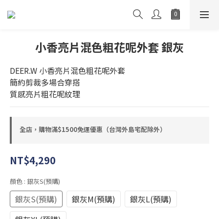
小香亮片混色粗花呢外套 銀灰
DEER.W 小香亮片混色粗花呢外套
簡約剪裁多場合穿搭
質感亮片粗花呢紋理
全店，購物滿$1500免運優惠（台灣外島宅配除外）
NT$4,290
顏色
: 銀灰S(預購)
銀灰S(預購)
銀灰M(預購)
銀灰L(預購)