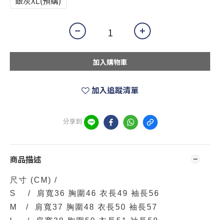
銀灰XL(預購)
加入購物車
加入追蹤清單
分享到
商品描述
尺寸
(CM)
/
S / 肩寬36 胸圍46 衣長49 袖長56
M / 肩寬37 胸圍48 衣長50 袖長57