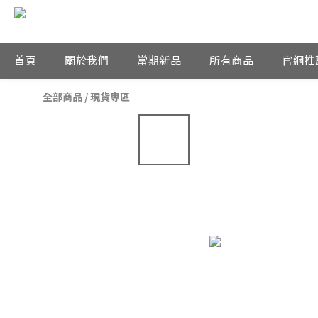
首頁
關於我們
當期新品
所有商品
官網推
全部商品
/
現貨專區