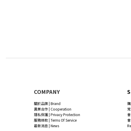
COMPANY
S
關於品牌 | Brand
購
異業合作 | Cooperation
常
隱私保護 | Privacy Protection
會
服務條款 | Terms Of Service
會
最新消息 | News
R