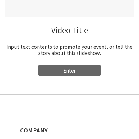
Video Title
Input text contents to promote your event, or tell the
story about this slideshow.
Enter
COMPANY