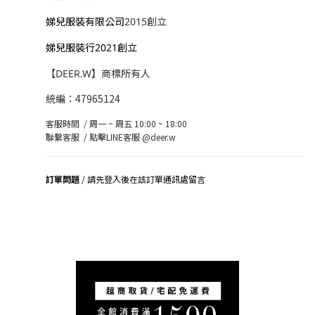
娣兒服裝有限公司
2015創立
娣兒服裝行2021創立
【DEER.W】商標所有人
統編：47965124
客服時間 / 周一 ~ 周五 10:00 ~ 18:00
聯繫客服 /
點擊LINE客服 @deer.w
訂單問題
/ 請先登入後在該訂單通訊處留言
司