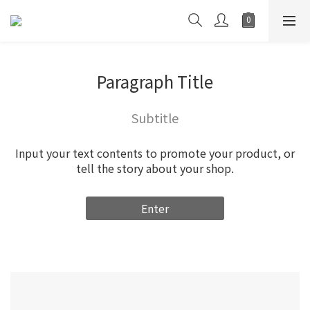
Paragraph Title
Subtitle
Input your text contents to promote your product, or
tell the story about your shop.
Enter