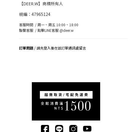
【DEER.W】商標所有人
統編：47965124
客服時間 / 周一 ~ 周五 10:00 ~ 18:00
聯繫客服 /
點擊LINE客服 @deer.w
訂單問題
/ 請先登入後在該訂單通訊處留言
司