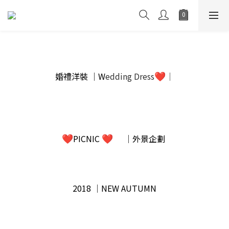
婚禮洋裝 │W
edding Dress
│
❤
PICNIC
│外景企劃
❤
❤
2018 │NEW AUTUMN