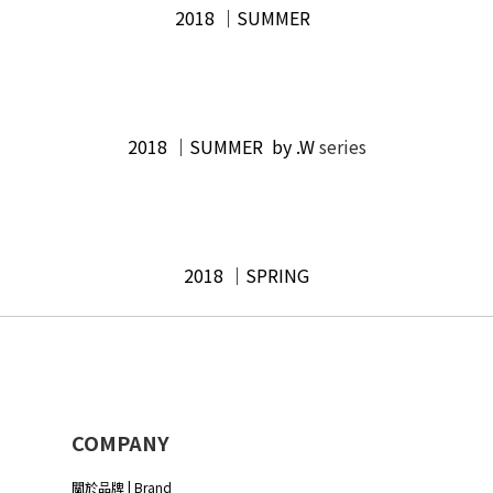
2018 │SUMMER
2018 │SUMMER by .W
series
2018 │SPRING
COMPANY
關於品牌 | Brand