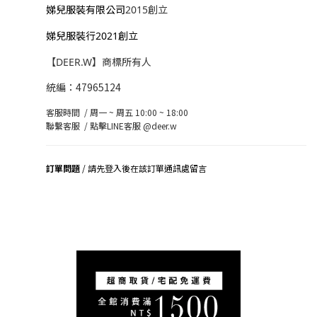
娣兒服裝有限公司
2015創立
娣兒服裝行2021創立
【DEER.W】商標所有人
統編：47965124
客服時間 / 周一 ~ 周五 10:00 ~ 18:00
聯繫客服 /
點擊LINE客服 @deer.w
訂單問題
/ 請先登入後在該訂單通訊處留言
司