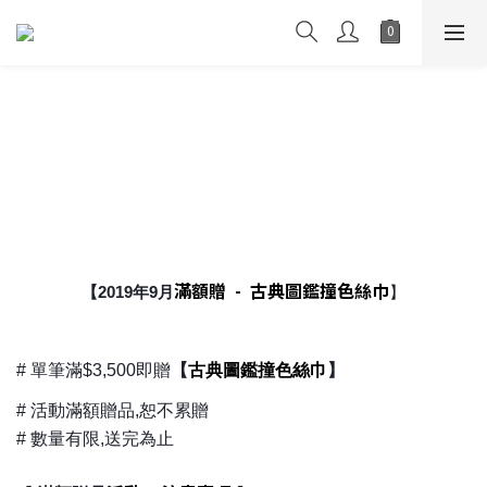
滿額贈 -
古典圖鑑撞色絲巾
【2019年9月
】
古典圖鑑撞色絲巾
# 單筆滿$3,500即贈
【
】
# 活動滿額贈品,恕不累贈
# 數量有限,送完為止