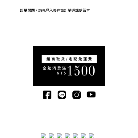
訂單問題
/ 請先登入後在該訂單通訊處留言
司