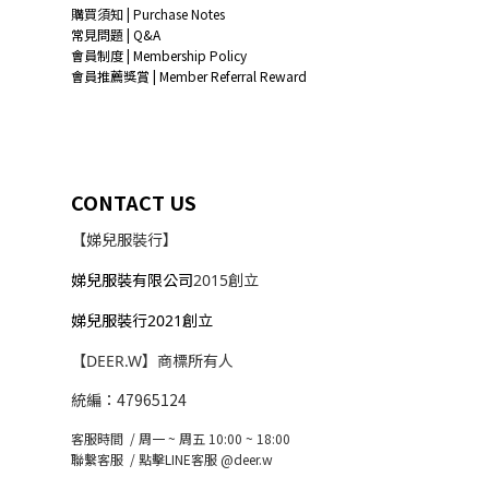
購買須知 | Purchase Notes
常見問題 | Q&A
會員制度 | Membership Policy
會員推薦獎賞 | Member Referral Reward
CONTACT US
【娣兒服裝行】
娣兒服裝有限公司
2015創立
娣兒服裝行2021創立
【DEER.W】商標所有人
統編：47965124
客服時間 / 周一 ~ 周五 10:00 ~ 18:00
聯繫客服 /
點擊LINE客服 @deer.w