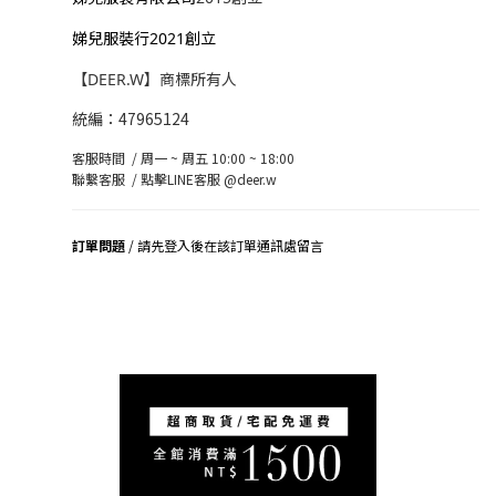
娣兒服裝行2021創立
【DEER.W】商標所有人
統編：47965124
客服時間 / 周一 ~ 周五 10:00 ~ 18:00
聯繫客服 /
點擊LINE客服 @deer.w
訂單問題
/ 請先登入後在該訂單通訊處留言
司