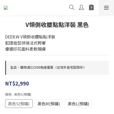
V領側收腰點點洋裝 黑色
DEER.W V領側收腰點點洋裝
釦環造型拼接法式輕奢
優選印花面料柔軟親膚
全店，購物滿$1500免運優惠（台灣外島宅配除外）
NT$2,990
顏色
: 黑色S(預購)
黑色S(預購)
黑色M(預購)
黑色L(預購)