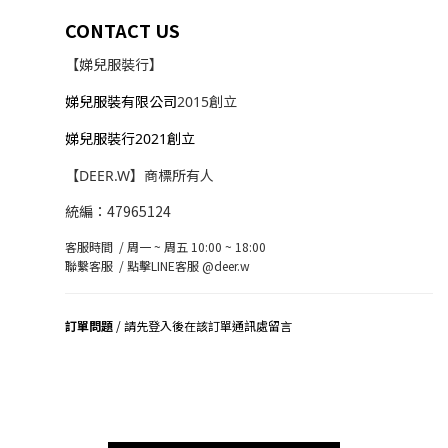
CONTACT US
【娣兒服裝行】
娣兒服裝有限公司
2015創立
娣兒服裝行2021創立
【DEER.W】商標所有人
統編：47965124
客服時間 / 周一 ~ 周五 10:00 ~ 18:00
聯繫客服 /
點擊LINE客服 @deer.w
訂單問題
/ 請先登入後在該訂單通訊處留言
司