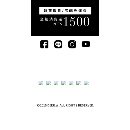
©2015 DEER.W. ALL RIGHTS RESERVED.