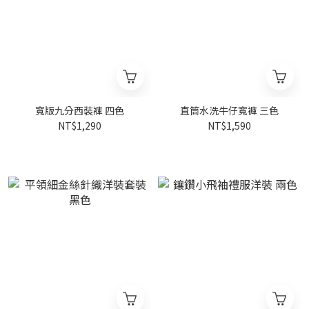
寬版九分西裝褲 四色
直筒水洗牛仔寬褲 三色
NT$1,290
NT$1,590