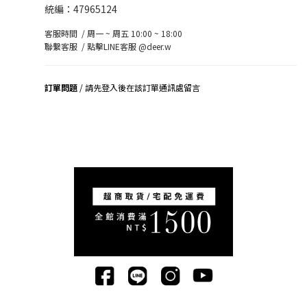
統編：47965124
客服時間 / 周一 ~ 周五 10:00 ~ 18:00
聯繫客服 /
點擊LINE客服 @deer.w
訂單問題
/ 請先登入後在該訂單通訊處留言
司