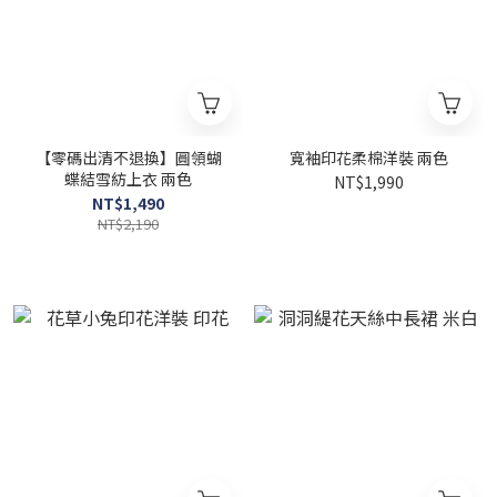
【零碼出清不退換】圓領蝴
寬袖印花柔棉洋裝 兩色
蝶結雪紡上衣 兩色
NT$1,990
NT$1,490
NT$2,190