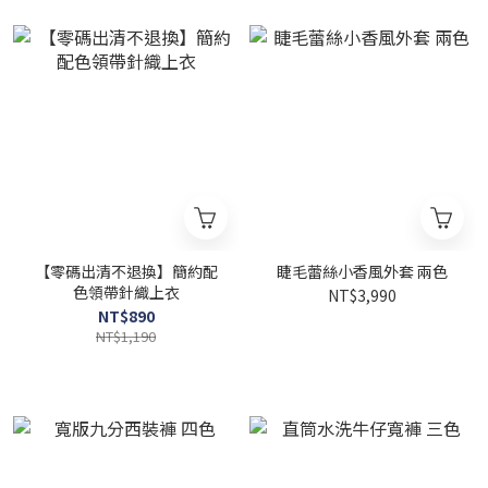
【零碼出清不退換】簡約配
睫毛蕾絲小香風外套 兩色
色領帶針織上衣
NT$3,990
NT$890
NT$1,190