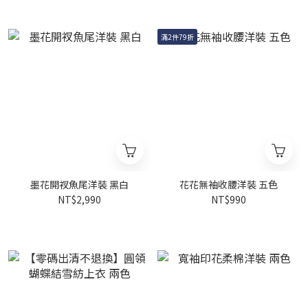
滿2件79折
墨花開衩魚尾洋裝 黑白
花花無袖收腰洋裝 五色
NT$2,990
NT$990