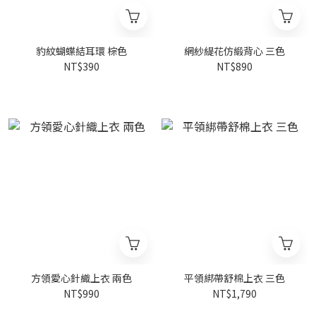
豹紋蝴蝶結耳環 棕色
網紗緹花仿緞背心 三色
NT$390
NT$890
方領愛心針織上衣 兩色
平領綁帶舒棉上衣 三色
NT$990
NT$1,790