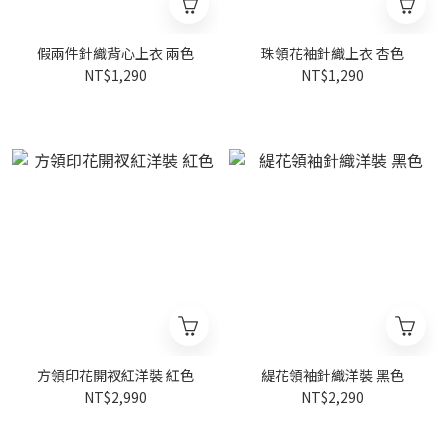
假兩件針織背心上衣 兩色
珠領花袖針織上衣 杏色
NT$1,290
NT$1,290
方領印花開衩紅洋裝 紅色
緹花領袖針織洋裝 黑色
NT$2,990
NT$2,290