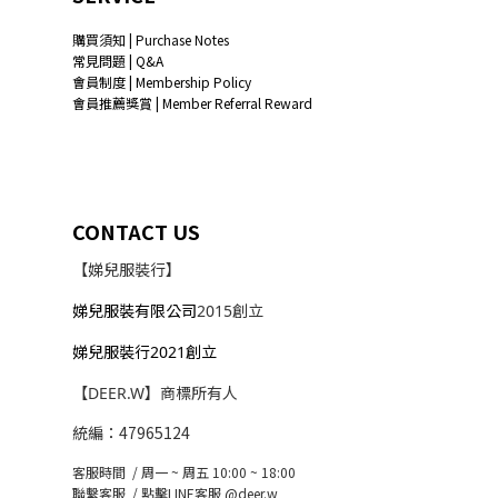
購買須知 | Purchase Notes
常見問題 | Q&A
會員制度 | Membership Policy
會員推薦獎賞 | Member Referral Reward
CONTACT US
【娣兒服裝行】
娣兒服裝有限公司
2015創立
娣兒服裝行2021創立
【DEER.W】商標所有人
統編：47965124
客服時間 / 周一 ~ 周五 10:00 ~ 18:00
聯繫客服 /
點擊LINE客服 @deer.w