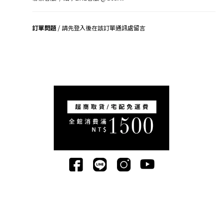
訂單問題
/ 請先登入後在該訂單通訊處留言
司