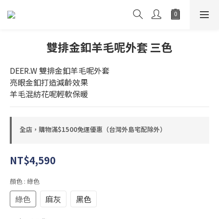
雙排金釦羊毛呢外套 三色
DEER.W 雙排金釦羊毛呢外套
亮眼金釦打造減齡效果
羊毛混紡花呢輕軟保暖
全店，購物滿$1500免運優惠（台灣外島宅配除外）
NT$4,590
顏色
: 綠色
綠色
麻灰
黑色