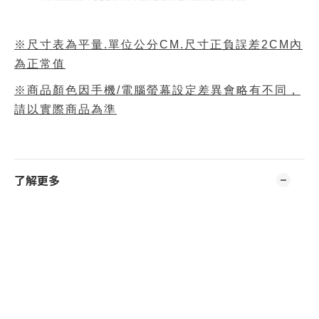
※尺寸表為平量.單位公分CM.尺寸正負誤差2CM內
為正常值
※商品顏色因手機/電腦螢幕設定差異會略有不同，
請以實際商品為準
了解更多