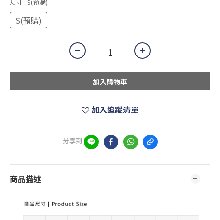
尺寸
: S(預購)
S(預購)
加入購物車
加入追蹤清單
分享到
商品描述