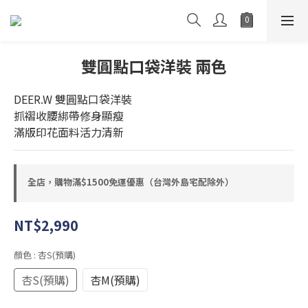
雙圓點口袋洋裝 兩色
DEER.W 雙圓點口袋洋裝
抓褶收腰綁帶修身顯瘦
滿版印花面料活力清新
全店，購物滿$1500免運優惠（台灣外島宅配除外）
NT$2,990
顏色
: 杏S(預購)
杏S(預購)
杏M(預購)