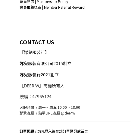
會員制度 | Membership Policy
會員推薦獎賞 | Member Referral Reward
CONTACT US
【娣兒服裝行】
娣兒服裝有限公司
2015創立
娣兒服裝行2021創立
【DEER.W】商標所有人
統編：47965124
客服時間 / 周一 ~ 周五 10:00 ~ 18:00
聯繫客服 /
點擊LINE客服 @deer.w
訂單問題
/ 請先登入後在該訂單通訊處留言