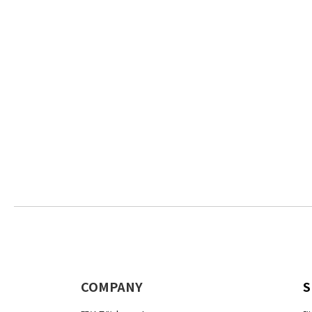
COMPANY
S