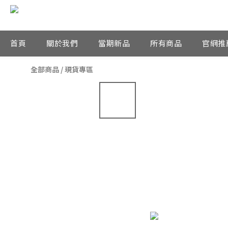
首頁
關於我們
當期新品
所有商品
官網推
全部商品
/
現貨專區