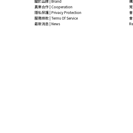
關於品牌 | Brand
購
異業合作 | Cooperation
常
隱私保護 | Privacy Protection
會
服務條款 | Terms Of Service
會
最新消息 | News
R