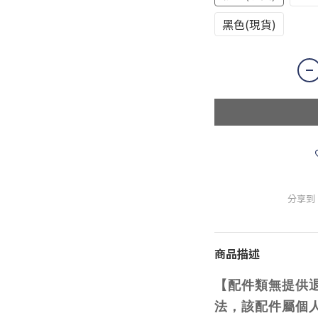
黑色(現貨)
分享到
商品描述
【配件類無提供
法，該配件屬個