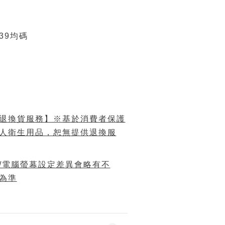
39均碼
退換貨服務】※基於消費者保護
人衛生用品，恕無提供退換服
/電腦螢幕設定差異會略有不
為準