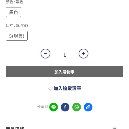
顏色
: 黑色
黑色
尺寸
: S(現貨)
S(現貨)
加入購物車
加入追蹤清單
分享到
商品描述