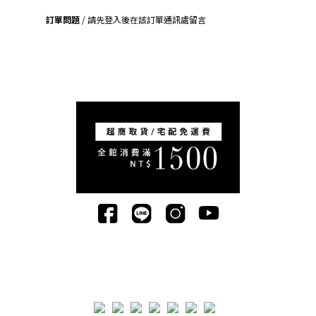
訂單問題
/ 請先登入後在該訂單通訊處留言
司