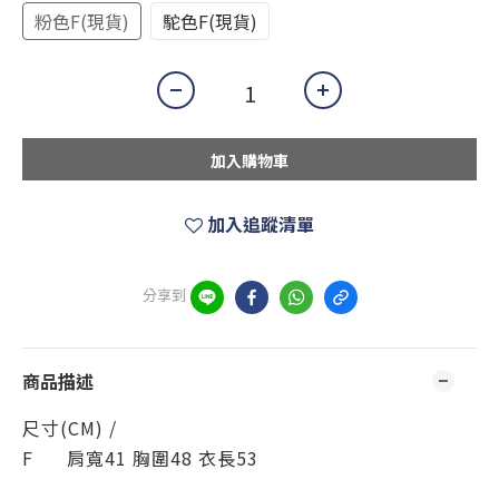
粉色F(現貨)
駝色F(現貨)
加入購物車
加入追蹤清單
分享到
商品描述
尺寸(CM) /
F 肩寬41 胸圍48 衣長53