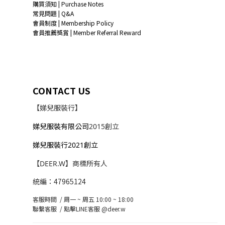
購買須知 | Purchase Notes
常見問題 | Q&A
會員制度 | Membership Policy
會員推薦獎賞 | Member Referral Reward
CONTACT US
【娣兒服裝行】
娣兒服裝有限公司
2015創立
娣兒服裝行2021創立
【DEER.W】商標所有人
統編：47965124
客服時間 / 周一 ~ 周五 10:00 ~ 18:00
聯繫客服 /
點擊LINE客服 @deer.w