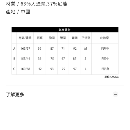
材質 /
63%人造絲.37%尼龍
產地 / 中國
了解更多