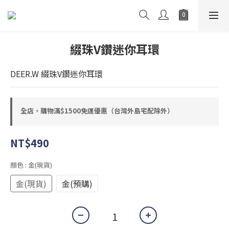
綴珠V鑽迷你耳環
DEER.W 綴珠V鑽迷你耳環
全店，購物滿$1500免運優惠（台灣外島宅配除外）
NT$490
顏色
: 金(現貨)
金(現貨)
金(預購)