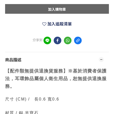
加入購物車
加入追蹤清單
分享到
商品描述
【配件類無提供退換貨服務】※基於消費者保護
法，耳環飾品屬個人衛生用品，恕無提供退換服
務。
尺寸
(CM)
/
長0.6 寬0.6
材質 /
銅.半寶石