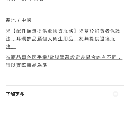
產地 / 中國
※【配件類無提供退換貨服務】※基於消費者保護
法，耳環飾品屬個人衛生用品，恕無提供退換服
務。
※商品顏色因手機/電腦螢幕設定差異會略有不同，
請以實際商品為準
了解更多