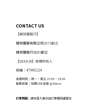
CONTACT US
【娣兒服裝行】
娣兒服裝有限公司
2015創立
娣兒服裝行2021創立
【DEER.W】商標所有人
統編：47965124
客服時間 / 周一 ~ 周五 10:00 ~ 18:00
聯繫客服 /
點擊LINE客服 @deer.w
訂單問題
/ 請先登入後在該訂單通訊處留言
司