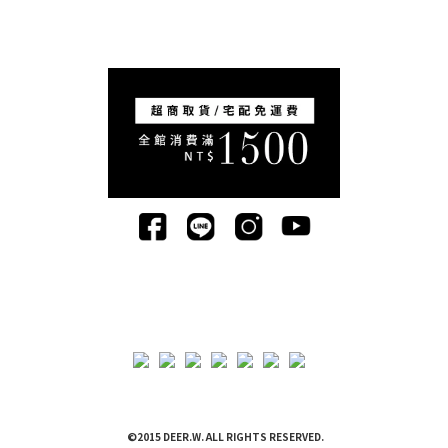
©2015 DEER.W. ALL RIGHTS RESERVED.