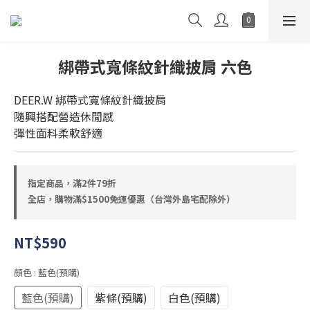
綁帶式寬條紋針織披肩 六色
DEER.W 綁帶式寬條紋針織披肩
隨興搭配營造休閒感
彈性面料柔軟舒適
指定商品，滿2件79折
全店，購物滿$1500免運優惠（台灣外島宅配除外）
NT$590
顏色
: 藍色(預購)
藍色(預購)
紫條(預購)
白色(預購)