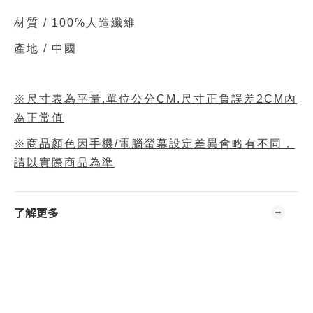
材質 /
100%人造纖維
產地 / 中國
※尺寸表為平量.單位公分CM.尺寸正負誤差2CM內
為正常值
※商品顏色因手機/電腦螢幕設定差異會略有不同，
請以實際商品為準
了解更多