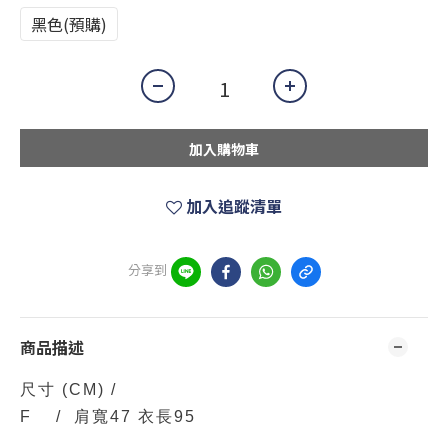
黑色(預購)
加入購物車
加入追蹤清單
分享到
商品描述
尺寸
(CM)
/
F / 肩寬47 衣長95