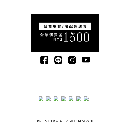
©2015 DEER.W. ALL RIGHTS RESERVED.