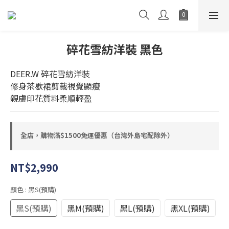
碎花雪紡洋裝 黑色
DEER.W 碎花雪紡洋裝
修身茶歇裙剪裁視覺顯瘦
親膚印花質料柔順輕盈
全店，購物滿$1500免運優惠（台灣外島宅配除外）
NT$2,990
顏色
: 黑S(預購)
黑S(預購)
黑M(預購)
黑L(預購)
黑XL(預購)