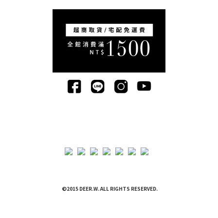
©2015 DEER.W. ALL RIGHTS RESERVED.