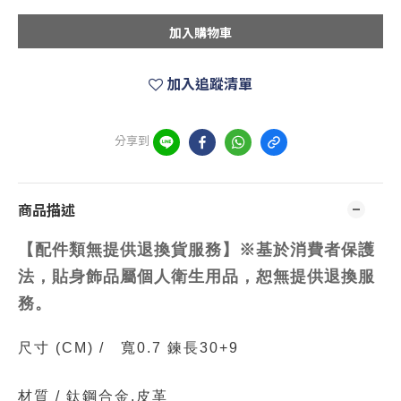
加入購物車
加入追蹤清單
分享到
商品描述
【配件類無提供退換貨服務】※基於消費者保護
法，
貼身
飾品屬個人衛生用品，恕無提供退換服
務。
尺寸
(CM)
/
寬0.7 鍊長30+9
材質 /
鈦鋼合金.皮革