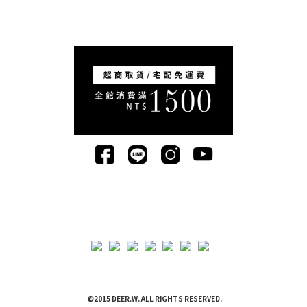
©2015 DEER.W. ALL RIGHTS RESERVED.