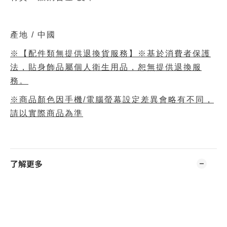
產地 / 中國
※【配件類無提供退換貨服務】※基於消費者保護
法，貼身飾品屬個人衛生用品，恕無提供退換服
務。
※商品顏色因手機/電腦螢幕設定差異會略有不同，
請以實際商品為準
了解更多