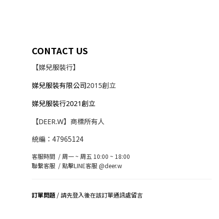
CONTACT US
【娣兒服裝行】
娣兒服裝有限公司
2015創立
娣兒服裝行2021創立
【DEER.W】商標所有人
統編：47965124
客服時間 / 周一 ~ 周五 10:00 ~ 18:00
聯繫客服 /
點擊LINE客服 @deer.w
訂單問題
/ 請先登入後在該訂單通訊處留言
司