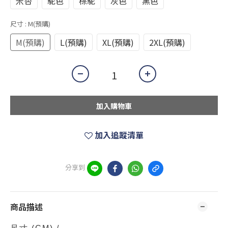
米杏
駝色
棕駝
灰色
黑色
尺寸
: M(預購)
M(預購)
L(預購)
XL(預購)
2XL(預購)
加入購物車
加入追蹤清單
分享到
商品描述