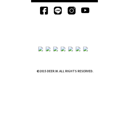
©2015 DEER.W. ALL RIGHTS RESERVED.