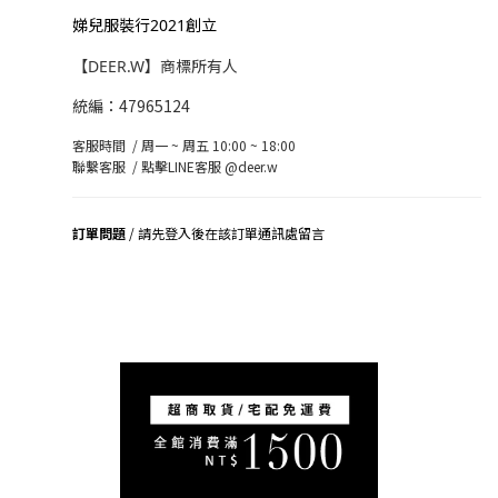
娣兒服裝行2021創立
【DEER.W】商標所有人
統編：47965124
客服時間 / 周一 ~ 周五 10:00 ~ 18:00
聯繫客服 /
點擊LINE客服 @deer.w
訂單問題
/ 請先登入後在該訂單通訊處留言
司