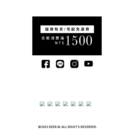
©2015 DEER.W. ALL RIGHTS RESERVED.