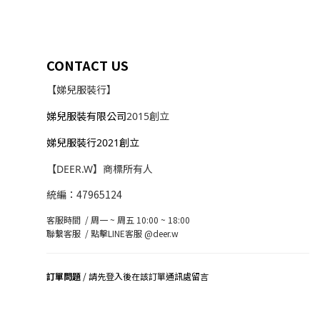
CONTACT US
【娣兒服裝行】
娣兒服裝有限公司
2015創立
娣兒服裝行2021創立
【DEER.W】商標所有人
統編：47965124
客服時間 / 周一 ~ 周五 10:00 ~ 18:00
聯繫客服 /
點擊LINE客服 @deer.w
訂單問題
/ 請先登入後在該訂單通訊處留言
司