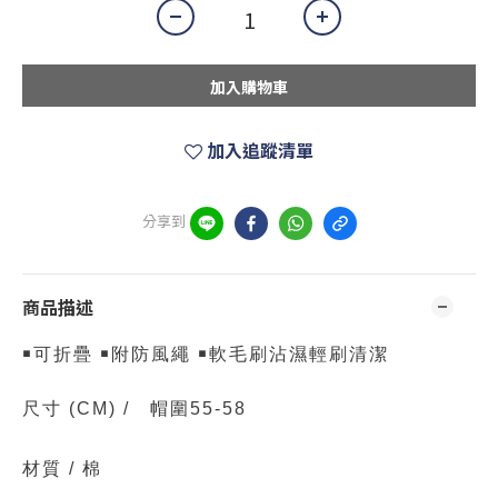
加入購物車
加入追蹤清單
分享到
商品描述
￭可折疊 ￭附防風繩 ￭軟毛刷沾濕輕刷清潔
尺寸
(CM)
/
帽圍55-58
材質 /
棉