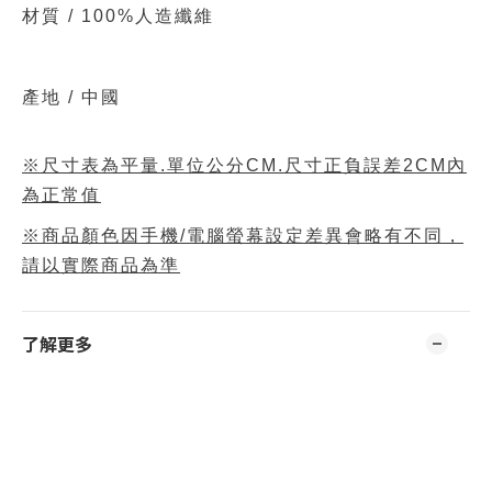
材質 /
100%人造纖維
產地 / 中國
※尺寸表為平量.單位公分CM.尺寸正負誤差2CM內
為正常值
※商品顏色因手機/電腦螢幕設定差異會略有不同，
請以實際商品為準
了解更多