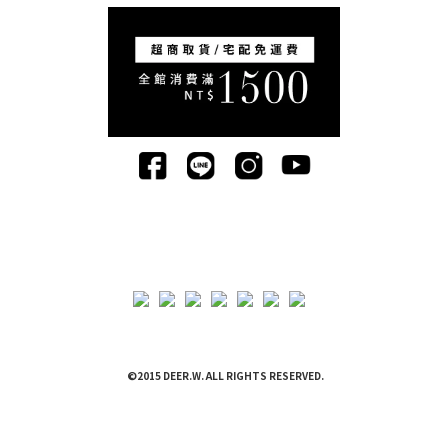
©2015 DEER.W. ALL RIGHTS RESERVED.