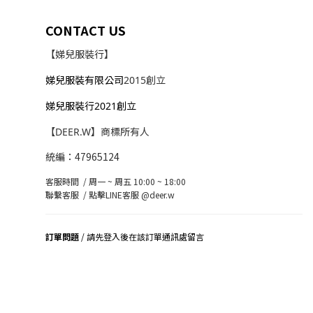
CONTACT US
【娣兒服裝行】
娣兒服裝有限公司
2015創立
娣兒服裝行2021創立
【DEER.W】商標所有人
統編：47965124
客服時間 / 周一 ~ 周五 10:00 ~ 18:00
聯繫客服 /
點擊LINE客服 @deer.w
訂單問題
/ 請先登入後在該訂單通訊處留言
司