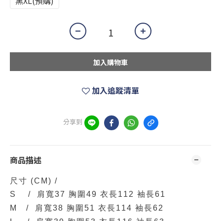
黑XL(預購)
加入購物車
加入追蹤清單
分享到
商品描述
尺寸
(CM)
/
S / 肩寬37 胸圍49 衣長112 袖長61
M / 肩寬38 胸圍51 衣長114 袖長62