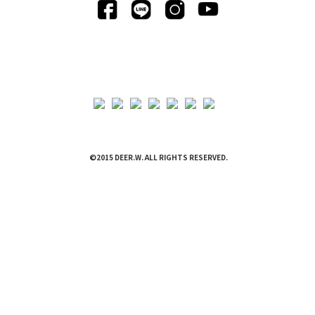
©2015 DEER.W. ALL RIGHTS RESERVED.