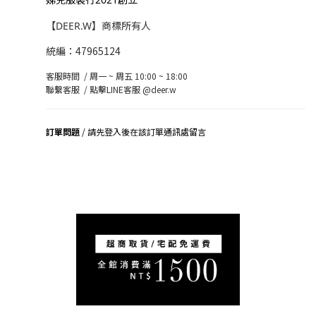
【DEER.W】商標所有人
統編：47965124
客服時間 / 周一 ~ 周五 10:00 ~ 18:00
聯繫客服 /
點擊LINE客服 @deer.w
訂單問題
/ 請先登入後在該訂單通訊處留言
司