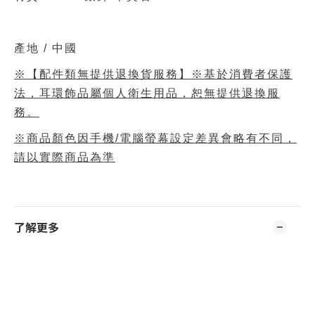
產地 / 中國
※【配件類無提供退換貨服務】※基於消費者保護
法，耳環飾品屬個人衛生用品，恕無提供退換服
務。
※商品顏色因手機/電腦螢幕設定差異會略有不同，
請以實際商品為準
了解更多