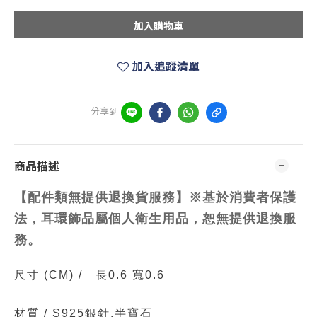
加入購物車
加入追蹤清單
分享到
商品描述
【配件類無提供退換貨服務】※基於消費者保護
法，耳環飾品屬個人衛生用品，恕無提供退換服
務。
尺寸
(CM)
/
長0.6 寬0.6
材質 /
S925銀針.半寶石