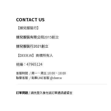
CONTACT US
【娣兒服裝行】
娣兒服裝有限公司
2015創立
娣兒服裝行2021創立
【DEER.W】商標所有人
統編：47965124
客服時間 / 周一 ~ 周五 10:00 ~ 18:00
聯繫客服 /
點擊LINE客服 @deer.w
訂單問題
/ 請先登入後在該訂單通訊處留言
司