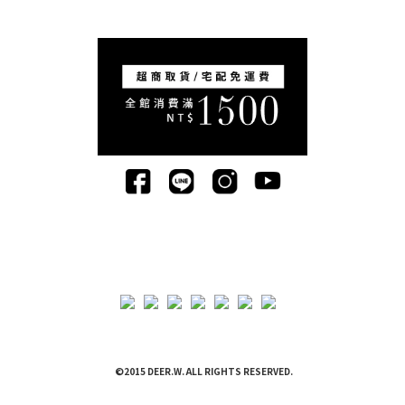
©2015 DEER.W. ALL RIGHTS RESERVED.