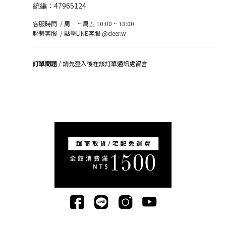
統編：47965124
客服時間 / 周一 ~ 周五 10:00 ~ 18:00
聯繫客服 /
點擊LINE客服 @deer.w
訂單問題
/ 請先登入後在該訂單通訊處留言
司