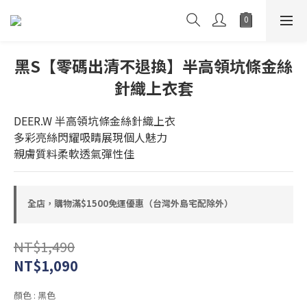
黑S【零碼出清不退換】半高領坑條金絲
針織上衣套
DEER.W 半高領坑條金絲針織上衣
多彩亮絲閃耀吸睛展現個人魅力
親膚質料柔軟透氣彈性佳
全店，購物滿$1500免運優惠（台灣外島宅配除外）
NT$1,490
NT$1,090
顏色
: 黑色