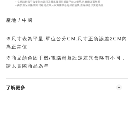
產地 / 中國
※尺寸表為平量.單位公分CM.尺寸正負誤差2CM內
為正常值
※商品顏色因手機/電腦螢幕設定差異會略有不同，
請以實際商品為準
了解更多