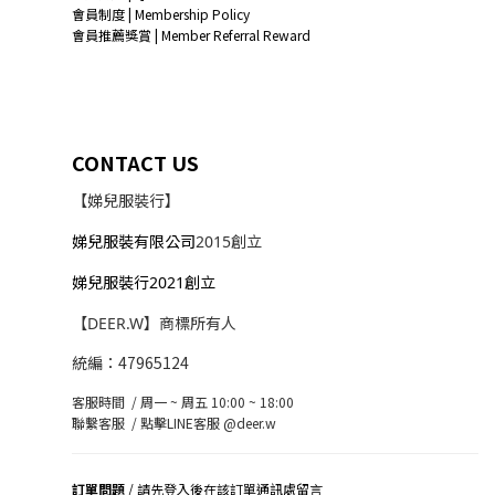
會員制度 | Membership Policy
會員推薦獎賞 | Member Referral Reward
CONTACT US
【娣兒服裝行】
娣兒服裝有限公司
2015創立
娣兒服裝行2021創立
【DEER.W】商標所有人
統編：47965124
客服時間 / 周一 ~ 周五 10:00 ~ 18:00
聯繫客服 /
點擊LINE客服 @deer.w
訂單問題
/ 請先登入後在該訂單通訊處留言