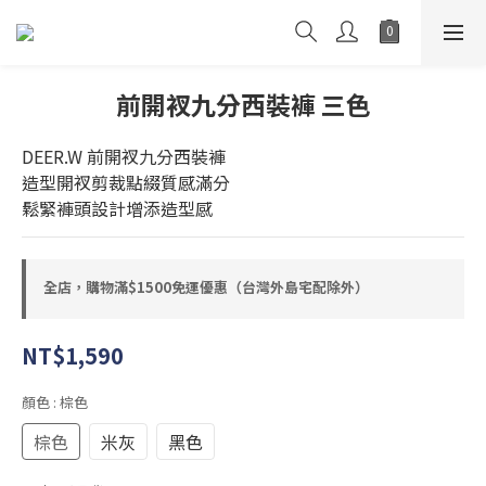
前開衩九分西裝褲 三色
DEER.W 前開衩九分西裝褲
造型開衩剪裁點綴質感滿分
鬆緊褲頭設計增添造型感
全店，購物滿$1500免運優惠（台灣外島宅配除外）
NT$1,590
顏色
: 棕色
棕色
米灰
黑色