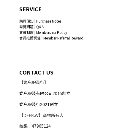
SERVICE
購買須知 | Purchase Notes
常見問題 | Q&A
會員制度 | Membership Policy
會員推薦獎賞 | Member Referral Reward
CONTACT US
【娣兒服裝行】
娣兒服裝有限公司
2015創立
娣兒服裝行2021創立
【DEER.W】商標所有人
統編：47965124