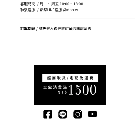
客服時間 / 周一 ~ 周五 10:00 ~ 18:00
聯繫客服 /
點擊LINE客服 @deer.w
訂單問題
/ 請先登入後在該訂單通訊處留言
司