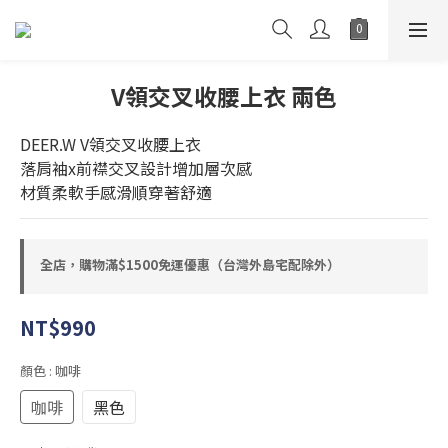
V領交叉收腰上衣 兩色
DEER.W V領交叉收腰上衣
落肩袖x前襟交叉設計增加層次感
材質柔軟手感滑順穿著舒適
全店，購物滿$1500免運優惠（台灣外島宅配除外）
NT$990
顏色
: 咖啡
咖啡
黑色