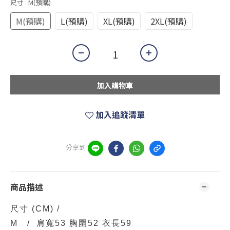
尺寸
: M(預購)
M(預購)
L(預購)
XL(預購)
2XL(預購)
加入購物車
加入追蹤清單
分享到
商品描述
尺寸
(CM)
/
M / 肩寬53 胸圍52 衣長59