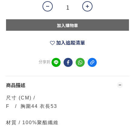
加入購物車
加入追蹤清單
分享到
商品描述
尺寸
(CM)
/
F / 胸圍44 衣長53
材質 /
100%聚酯纖維