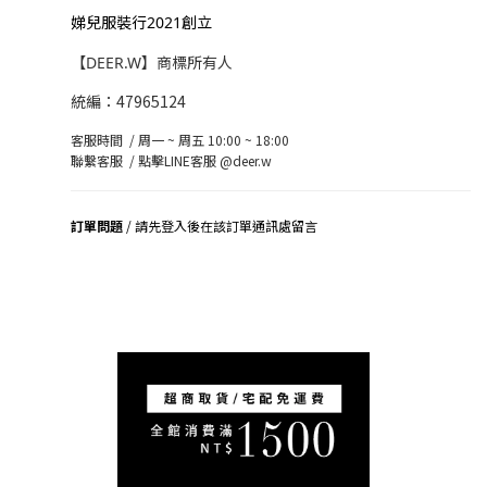
娣兒服裝行2021創立
【DEER.W】商標所有人
統編：47965124
客服時間 / 周一 ~ 周五 10:00 ~ 18:00
聯繫客服 /
點擊LINE客服 @deer.w
訂單問題
/ 請先登入後在該訂單通訊處留言
司