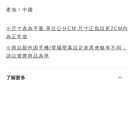
產地 / 中國
※尺寸表為平量.單位公分CM.尺寸正負誤差2CM內
為正常值
※商品顏色因手機/電腦螢幕設定差異會略有不同，
請以實際商品為準
了解更多