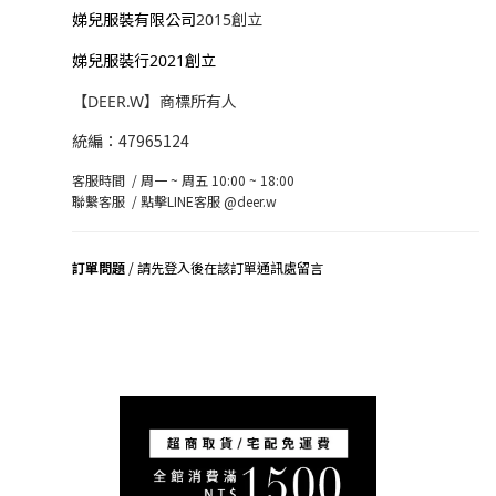
娣兒服裝有限公司
2015創立
娣兒服裝行2021創立
【DEER.W】商標所有人
統編：47965124
客服時間 / 周一 ~ 周五 10:00 ~ 18:00
聯繫客服 /
點擊LINE客服 @deer.w
訂單問題
/ 請先登入後在該訂單通訊處留言
司