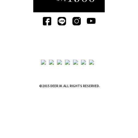
©2015 DEER.W. ALL RIGHTS RESERVED.