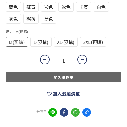
藍色
藏青
米色
駝色
卡其
白色
灰色
碳灰
黑色
尺寸
: M(預購)
M(預購)
L(預購)
XL(預購)
2XL(預購)
加入購物車
加入追蹤清單
分享到