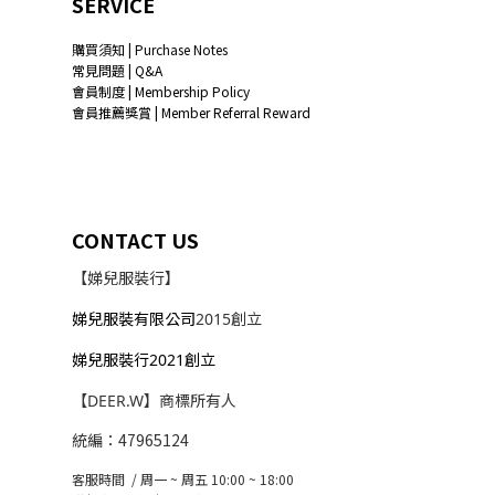
SERVICE
購買須知 | Purchase Notes
常見問題 | Q&A
會員制度 | Membership Policy
會員推薦獎賞 | Member Referral Reward
CONTACT US
【娣兒服裝行】
娣兒服裝有限公司
2015創立
娣兒服裝行2021創立
【DEER.W】商標所有人
統編：47965124
客服時間 / 周一 ~ 周五 10:00 ~ 18:00