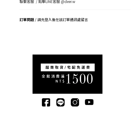
聯繫客服 /
點擊LINE客服 @deer.w
訂單問題
/ 請先登入後在該訂單通訊處留言
司