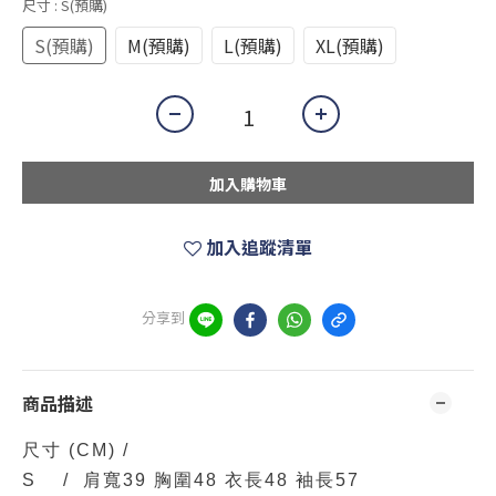
尺寸
: S(預購)
S(預購)
M(預購)
L(預購)
XL(預購)
加入購物車
加入追蹤清單
分享到
商品描述
尺寸
(CM)
/
S / 肩寬39 胸圍48 衣長48 袖長57