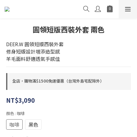
圓領短版西裝外套 兩色
DEER.W 圓領短版西裝外套
修身短版設計增添造型感
羊毛面料舒適透氣手感佳
全店，購物滿$1500免運優惠（台灣外島宅配除外）
NT$3,090
顏色
: 咖啡
咖啡
黑色