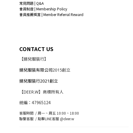
常見問題 | Q&A
會員制度 | Membership Policy
會員推薦獎賞 | Member Referral Reward
CONTACT US
【娣兒服裝行】
娣兒服裝有限公司
2015創立
娣兒服裝行2021創立
【DEER.W】商標所有人
統編：47965124
客服時間 / 周一 ~ 周五 10:00 ~ 18:00
聯繫客服 /
點擊LINE客服 @deer.w