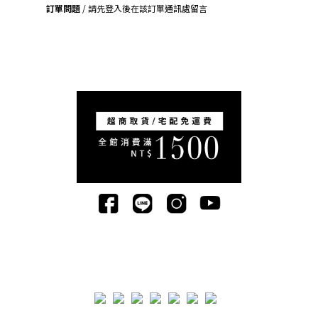
訂單問題
/ 請先登入後在該訂單通訊處留言
司