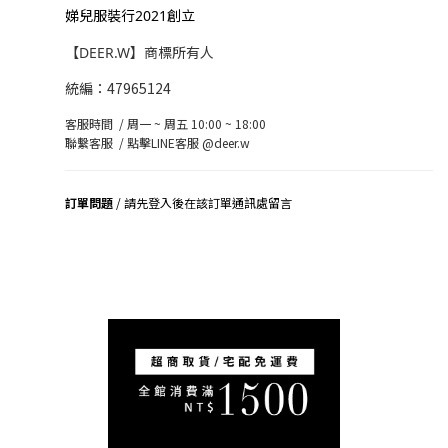
娣兒服裝行2021創立
【DEER.W】商標所有人
統編：47965124
客服時間 / 周一 ~ 周五 10:00 ~ 18:00
聯繫客服 /
點擊LINE客服 @deer.w
訂單問題
/ 請先登入後在該訂單通訊處留言
司