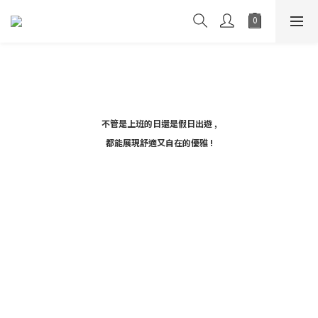
不管是上班的日還是假日出遊 ,
都能展現舒適又自在的優雅 !