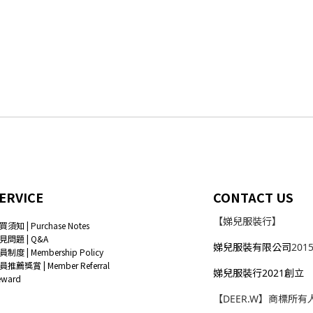
ERVICE
CONTACT US
【娣兒服裝行】
買須知 | Purchase Notes
見問題 | Q&A
娣兒服裝有限公司
201
員制度 | Membership Policy
員推薦獎賞 | Member Referral
娣兒服裝行2021創立
eward
【DEER.W】商標所有