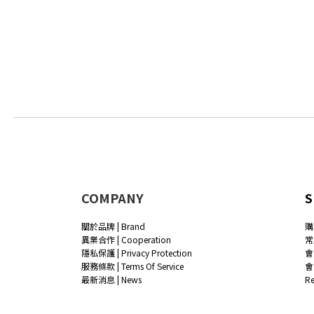
COMPANY
S
關於品牌 | Brand
購
異業合作 | Cooperation
常
隱私保護 | Privacy Protection
會
服務條款 | Terms Of Service
會
最新消息 | News
R