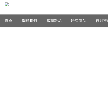
首頁
關於我們
當期新品
所有商品
官網推