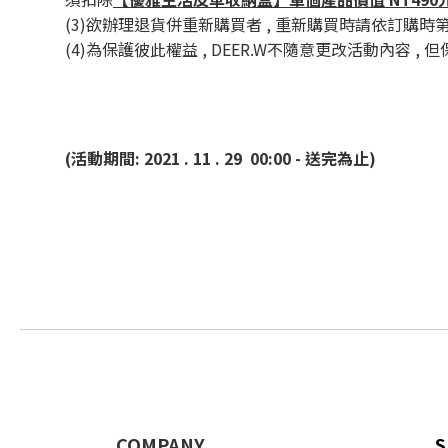
(3)欲辦理退貨併重新購買者 , 重新購買時請依訂購
(4)為保護彼此權益 , DEER.W不隨意更改活動內容 
(活動期間: 2021 . 11 . 29 00:00 - 送完為止)
COMPANY
S