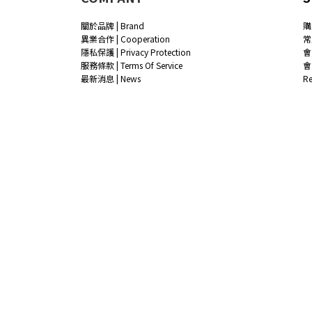
關於品牌 | Brand
購
異業合作 | Cooperation
常
隱私保護 | Privacy Protection
會
服務條款 | Terms Of Service
會
最新消息 | News
R