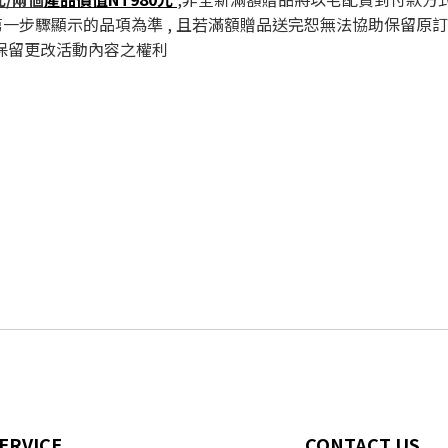
時第一步驟顯示的品項為準 , 且若滿額贈品送完恕無法協助保留原訂
, 但保留更改活動內容之權利
ERVICE
CONTACT US