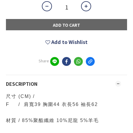
ADD TO CART
Add to Wishlist
Share
DESCRIPTION
尺寸
(CM)
/
F / 肩寬39 胸圍44 衣長56 袖長62
材質 /
85%聚酯纖維 10%尼龍 5%羊毛