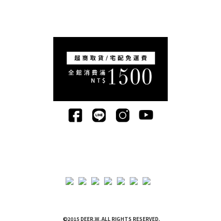
©2015 DEER.W. ALL RIGHTS RESERVED.