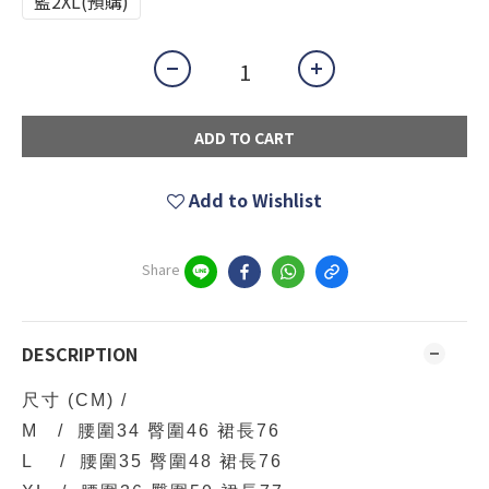
藍2XL(預購)
ADD TO CART
Add to Wishlist
Share
DESCRIPTION
尺寸
(CM)
/
M / 腰圍34 臀圍46 裙長76
L / 腰圍35 臀圍48 裙長76