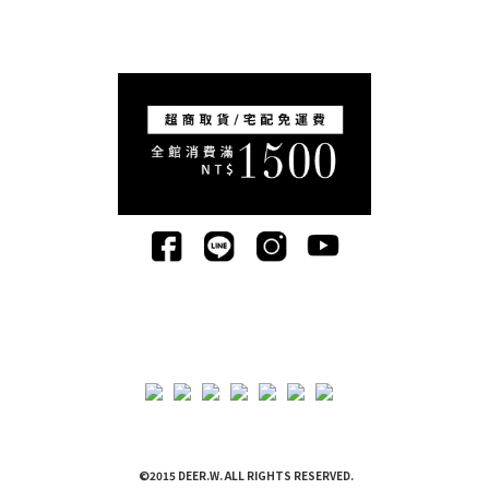
©2015 DEER.W. ALL RIGHTS RESERVED.