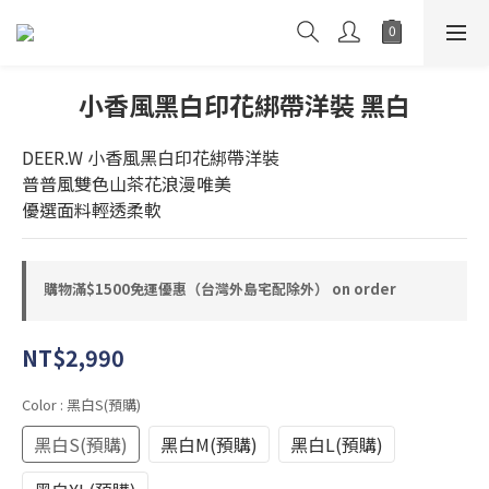
小香風黑白印花綁帶洋裝 黑白
DEER.W 小香風黑白印花綁帶洋裝
普普風雙色山茶花浪漫唯美
優選面料輕透柔軟
購物滿$1500免運優惠（台灣外島宅配除外） on order
NT$2,990
Color
: 黑白S(預購)
黑白S(預購)
黑白M(預購)
黑白L(預購)