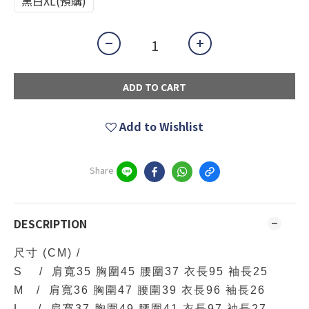
黑白XL(預購)
ADD TO CART
Add to Wishlist
Share
DESCRIPTION
尺寸
(CM)
/
S /
肩寬35 胸圍45 腰圍37 衣長95 袖長25
M / 肩寬36 胸圍47 腰圍39 衣長96 袖長26
L /
肩寬37 胸圍49 腰圍41 衣長97 袖長27