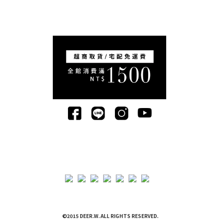
©2015 DEER.W. ALL RIGHTS RESERVED.