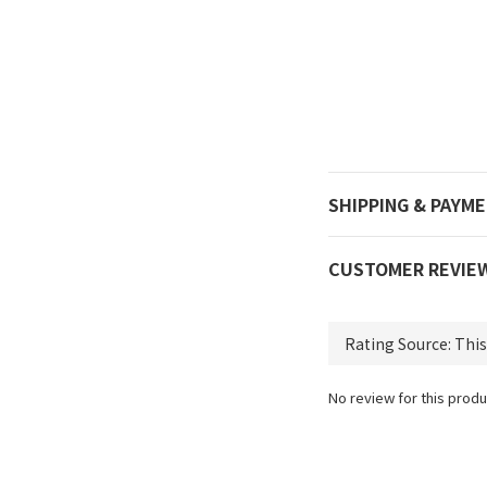
SHIPPING & PAYM
CUSTOMER REVIE
No review for this produ