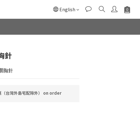
English
胸針
水鑽胸針
（台灣外島宅配除外） on order