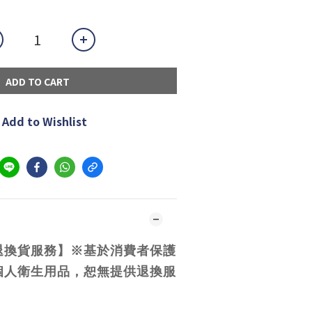
ADD TO CART
Add to Wishlist
退換貨服務】※基於消費者保護
個人衛生用品，恕無提供退換服