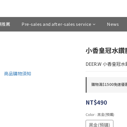
網推薦
Pre-sales and after-sales service
News
小香皇冠水鑽
DEER.W 小香皇冠
購物滿$1500免運優惠
NT$490
Color
: 黑金(預購)
黑金(預購)