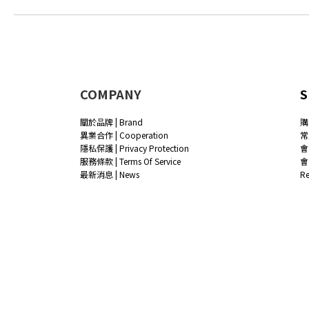
COMPANY
S
關於品牌 | Brand
購
異業合作 | Cooperation
常
隱私保護 | Privacy Protection
會
服務條款 | Terms Of Service
會
最新消息 | News
R