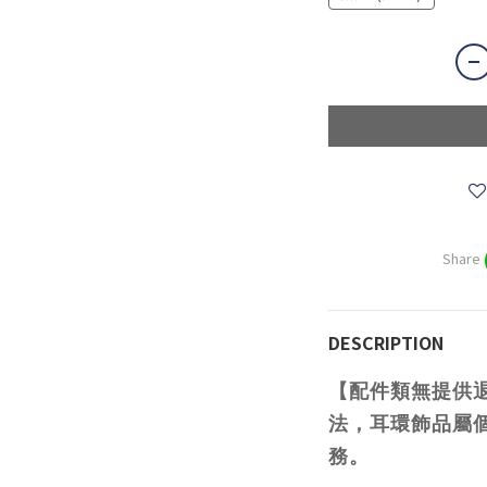
Share
DESCRIPTION
【配件類無提供
法，耳環飾品屬
務。