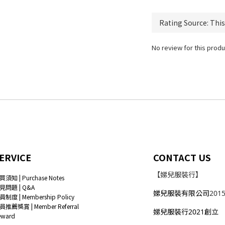
No review for this produ
ERVICE
CONTACT US
【娣兒服裝行】
買須知 | Purchase Notes
見問題 | Q&A
娣兒服裝有限公司
201
員制度 | Membership Policy
員推薦獎賞 | Member Referral
娣兒服裝行2021創立
eward