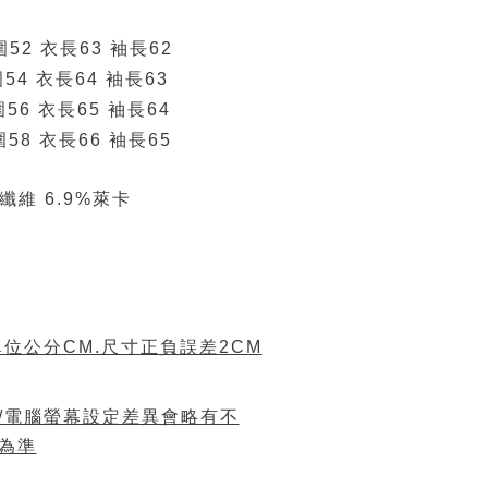
圍52 衣長63 袖長62
54 衣長64 袖長63
圍56 衣長65 袖長64
圍58 衣長66 袖長65
酯纖維 6.9%萊卡
位公分CM.尺寸正負誤差2CM
/電腦螢幕設定差異會略有不
為準