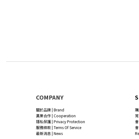
COMPANY
S
關於品牌 | Brand
購
異業合作 | Cooperation
常
隱私保護 | Privacy Protection
會
服務條款 | Terms Of Service
會
最新消息 | News
R