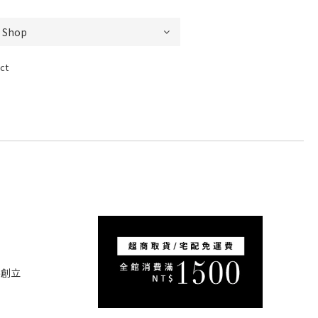
ct
5創立