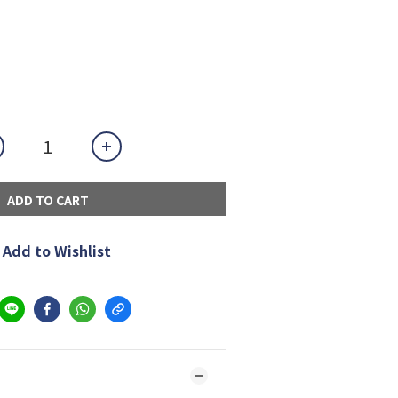
ADD TO CART
Add to Wishlist