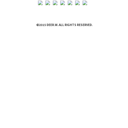
©2015 DEER.W. ALL RIGHTS RESERVED.