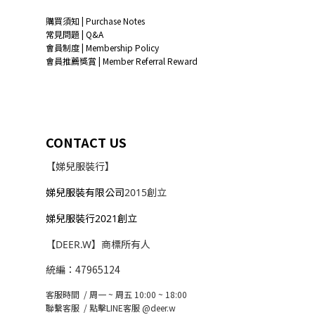
購買須知 | Purchase Notes
常見問題 | Q&A
會員制度 | Membership Policy
會員推薦獎賞 | Member Referral Reward
CONTACT US
【娣兒服裝行】
娣兒服裝有限公司
2015創立
娣兒服裝行2021創立
【DEER.W】商標所有人
統編：47965124
客服時間 / 周一 ~ 周五 10:00 ~ 18:00
聯繫客服 /
點擊LINE客服 @deer.w