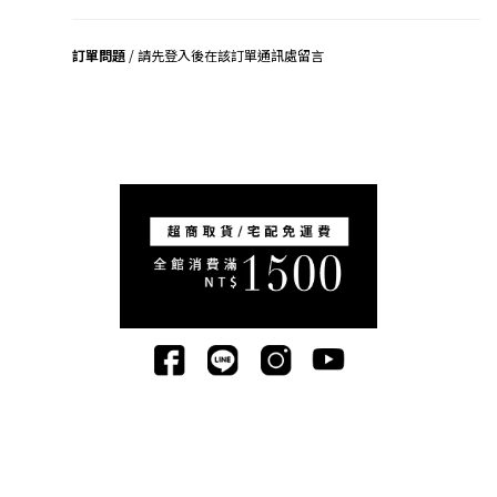
訂單問題
/ 請先登入後在該訂單通訊處留言
司