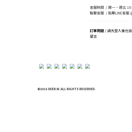
客服時間 / 周一 ~ 周五 10:0
聯繫客服 /
點擊LINE客服 @
訂單問題
/ 請先登入後在
留言
司
©2015 DEER.W. ALL RIGHTS RESERVED.