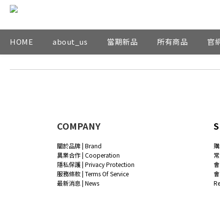
HOME
about_us
當期新品
所有商品
官
COMPANY
S
關於品牌 | Brand
購
異業合作 | Cooperation
常
隱私保護 | Privacy Protection
會
服務條款 | Terms Of Service
會
最新消息 | News
R