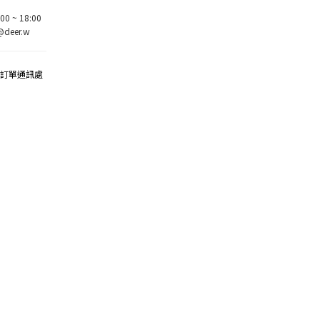
0 ~ 18:00
deer.w
該訂單通訊處