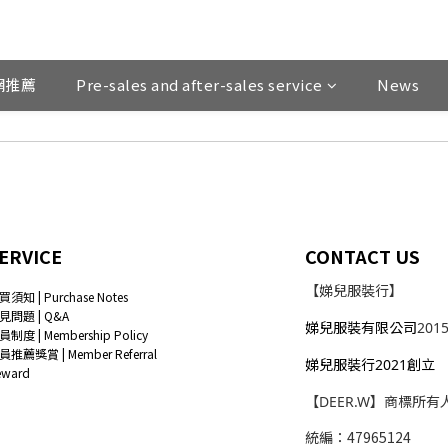
網推薦
Pre-sales and after-sales service
News
ERVICE
CONTACT US
【娣兒服裝行】
買須知 | Purchase Notes
見問題 | Q&A
娣兒服裝有限公司
201
員制度 | Membership Policy
員推薦獎賞 | Member Referral
娣兒服裝行2021創立
eward
【DEER.W】商標所有
統編：47965124