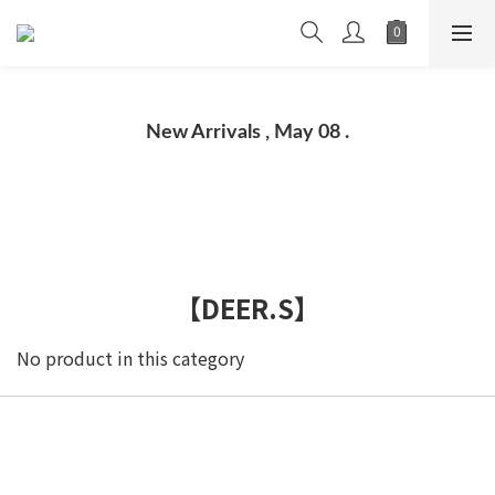
New Arrivals , May 08 .
【DEER.S】
No product in this category