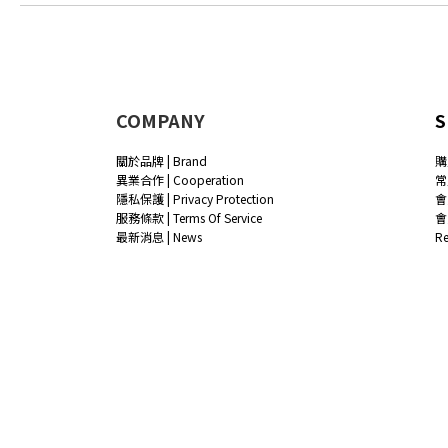
COMPANY
S
關於品牌 | Brand
購
異業合作 | Cooperation
常
隱私保護 | Privacy Protection
會
服務條款 | Terms Of Service
會
最新消息 | News
R