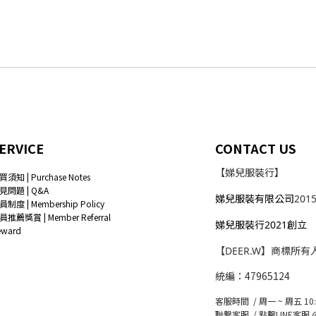
ERVICE
CONTACT US
【娣兒服裝行】
買須知 | Purchase Notes
見問題 | Q&A
娣兒服裝有限公司
201
員制度 | Membership Policy
員推薦獎賞 | Member Referral
娣兒服裝行2021創立
eward
【DEER.W】商標所有
統編：47965124
客服時間 / 周一 ~ 周五 10:0
聯繫客服 /
點擊LINE客服 @