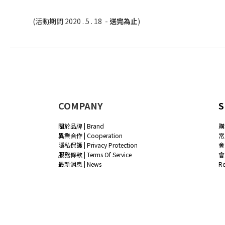
(活動期間 2020 . 5 . 18 -
送完為止
)
COMPANY
S
關於品牌 | Brand
購
異業合作 | Cooperation
常
隱私保護 | Privacy Protection
會
服務條款 | Terms Of Service
會
最新消息 | News
R