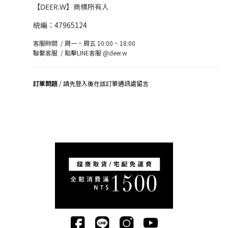
【DEER.W】商標所有人
統編：47965124
客服時間 / 周一 ~ 周五 10:00 ~ 18:00
聯繫客服 /
點擊LINE客服 @deer.w
訂單問題
/ 請先登入後在該訂單通訊處留言
司