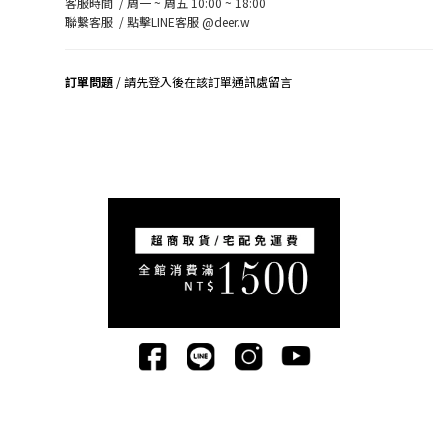
客服時間 / 周一 ~ 周五 10:00 ~ 18:00
聯繫客服 /
點擊LINE客服 @deer.w
訂單問題
/ 請先登入後在該訂單通訊處留言
司