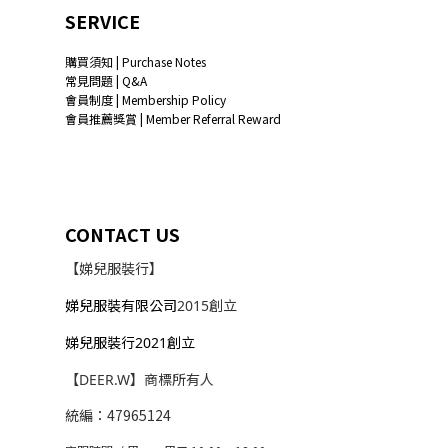
SERVICE
購買須知 | Purchase Notes
常見問題 | Q&A
會員制度 | Membership Policy
會員推薦獎賞 | Member Referral Reward
CONTACT US
【娣兒服裝行】
娣兒服裝有限公司
2015創立
娣兒服裝行2021創立
【DEER.W】商標所有人
統編：47965124